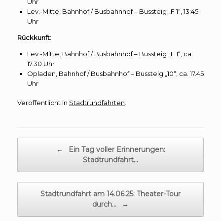
Uhr
Lev.-Mitte, Bahnhof / Busbahnhof – Bussteig „F 1“, 13:45
Uhr
Rückkunft:
Lev.-Mitte, Bahnhof / Busbahnhof – Bussteig „F 1“, ca.
17.30 Uhr
Opladen, Bahnhof / Busbahnhof – Bussteig „10“, ca. 17.45
Uhr
Veröffentlicht in
Stadtrundfahrten
.
Beitragsnavigation
←
Ein Tag voller Erinnerungen:
Stadtrundfahrt…
Stadtrundfahrt am 14.06.25: Theater-Tour
durch…
→