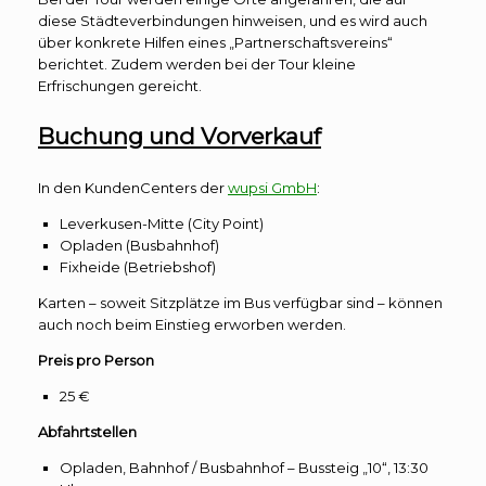
diese Städteverbindungen hinweisen, und es wird auch
über konkrete Hilfen eines „Partnerschaftsvereins“
berichtet. Zudem werden bei der Tour kleine
Erfrischungen gereicht.
Buchung und Vorverkauf
In den KundenCenters der
wupsi GmbH
:
Leverkusen-Mitte (City Point)
Opladen (Busbahnhof)
Fixheide (Betriebshof)
Karten – soweit Sitzplätze im Bus verfügbar sind – können
auch noch beim Einstieg erworben werden.
Preis pro Person
25 €
Abfahrtstellen
Opladen, Bahnhof / Busbahnhof – Bussteig „10“, 13:30