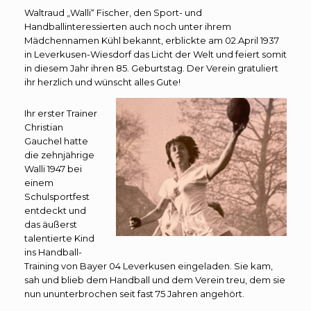
Waltraud „Walli“ Fischer, den Sport- und
Handballinteressierten auch noch unter ihrem
Mädchennamen Kühl bekannt, erblickte am 02.April 1937
in Leverkusen-Wiesdorf das Licht der Welt und feiert somit
in diesem Jahr ihren 85. Geburtstag. Der Verein gratuliert
ihr herzlich und wünscht alles Gute!
Ihr erster Trainer
Christian
Gauchel hatte
die zehnjährige
Walli 1947 bei
einem
Schulsportfest
entdeckt und
das äußerst
talentierte Kind
ins Handball-
Training von Bayer 04 Leverkusen eingeladen. Sie kam,
sah und blieb dem Handball und dem Verein treu, dem sie
nun ununterbrochen seit fast 75 Jahren angehört.