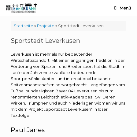
Zum
Menü
Inhalt
springen
Startseite
»
Projekte
»
Sportstadt Leverkusen
Sportstadt Leverkusen
Leverkusen ist mehr als nur bedeutender
Wirtschaftsstandort. Mit einer langjährigen Tradition in der
Förderung von Spitzen- und Breitensport hat die Stadt im
Laufe der Jahrzehnte zahllose bedeutende
Sportpersönlichkeiten und international bekannte
Spitzenmannschaften hervorgebracht – angefangen vom
Fußballbundesligisten Bayer 04 Leverkusen bis zum
renommierten Leichtathletik-Kaders des TSV. Deren
Wirken, Triumphen und auch Niederlagen widmen wir uns
mit dem Projekt „Sportstadt Leverkusen“ in loser
Textfolge.
Paul Janes