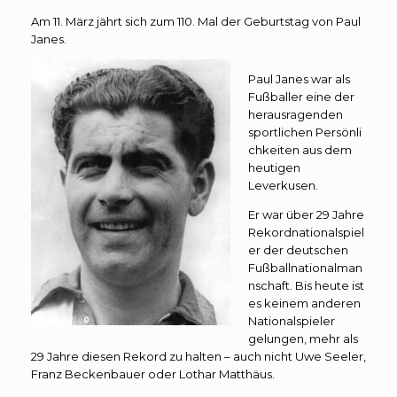
Am 11. März jährt sich zum 110. Mal der Geburtstag von Paul
Janes.
Paul Janes war als
Fußballer eine der
herausragenden
sportlichen Persönli
chkeiten aus dem
heutigen
Leverkusen.
Er war über 29 Jahre
Rekordnationalspiel
er der deutschen
Fußballnationalman
nschaft. Bis heute ist
es keinem anderen
Nationalspieler
gelungen, mehr als
29 Jahre diesen Rekord zu halten – auch nicht Uwe Seeler,
Franz Beckenbauer oder Lothar Matthäus.