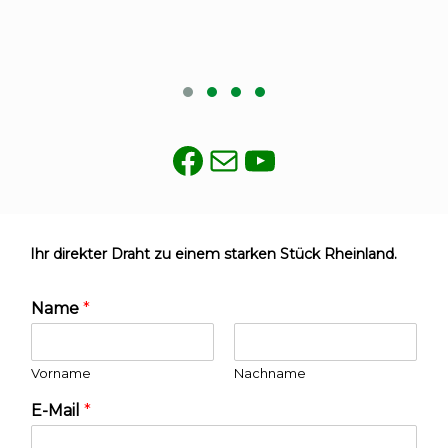
Facebook
E-Mail
YouTube
Ihr direkter Draht zu einem starken Stück Rheinland.
Name
*
Vorname
Nachname
E-Mail
*