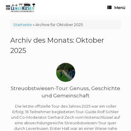
Zum
Menü
Inhalt
springen
Startseite
»
Archive für Oktober 2025
Archiv des Monats:
Oktober
2025
Streuobstwiesen-Tour: Genuss, Geschichte
und Gemeinschaft
Die letzte offizielle Tour des Jahres 2025 war ein voller
Erfolg: 16 Teilnehmer begleiteten Tour-Guide Rolf Schlier
und Co-Moderator Gerhard Zech vom Notenschlüssel auf
eine abwechslungsreiche Streuobstwiesen-Tour quer
durch Leverkusen. Erster Halt war an einer Wiese nahe