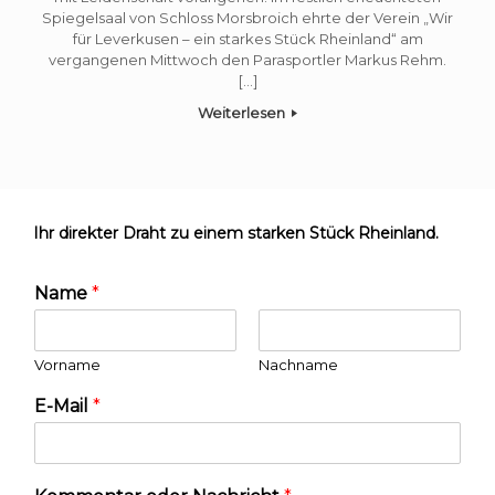
Spiegelsaal von Schloss Morsbroich ehrte der Verein „Wir
für Leverkusen – ein starkes Stück Rheinland“ am
vergangenen Mittwoch den Parasportler Markus Rehm.
[…]
Weiterlesen
Ihr direkter Draht zu einem starken Stück Rheinland.
Name
*
Vorname
Nachname
E-Mail
*