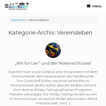
Zum
Menü
Inhalt
springen
Startseite
»
Vereinsleben
Kategorie-Archiv:
Vereinsleben
„Wir für Lev“ und der Notenschlüssel
Eigentlich kam es per Zufall zu einer Kooperation mit dem
Notenschlüssel, dem Hauptquartier der Irlandfreunde.
Tour-Guide Rolf Schlier war privat auf ein Bier im
Notenschlüssel, als ihm auffiel, dass der Inhaber Gerhard
Zech diverse Whisky-Tastings auf seinen Programm-
Plakaten ankündigte. Die Whisky-Tastings fanden sowohl
im Notenschlüssel, als auch im Atelier des Künstlers Alfred
Prenzlow statt. Von […]