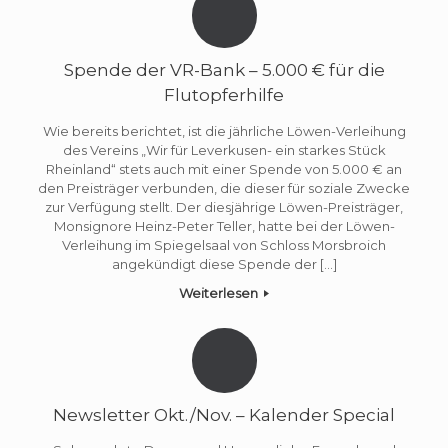
Spende der VR-Bank – 5.000 € für die
Flutopferhilfe
Wie bereits berichtet, ist die jährliche Löwen-Verleihung
des Vereins „Wir für Leverkusen- ein starkes Stück
Rheinland“ stets auch mit einer Spende von 5.000 € an
den Preisträger verbunden, die dieser für soziale Zwecke
zur Verfügung stellt. Der diesjährige Löwen-Preisträger,
Monsignore Heinz-Peter Teller, hatte bei der Löwen-
Verleihung im Spiegelsaal von Schloss Morsbroich
angekündigt diese Spende der […]
Weiterlesen
Newsletter Okt./Nov. – Kalender Special