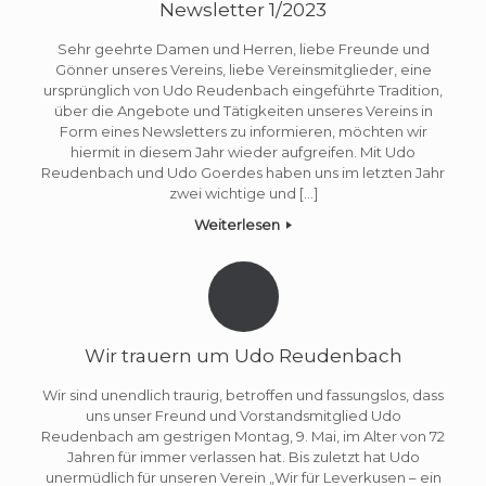
Newsletter 1/2023
Sehr geehrte Damen und Herren, liebe Freunde und
Gönner unseres Vereins, liebe Vereinsmitglieder, eine
ursprünglich von Udo Reudenbach eingeführte Tradition,
über die Angebote und Tätigkeiten unseres Vereins in
Form eines Newsletters zu informieren, möchten wir
hiermit in diesem Jahr wieder aufgreifen. Mit Udo
Reudenbach und Udo Goerdes haben uns im letzten Jahr
zwei wichtige und […]
Weiterlesen
Wir trauern um Udo Reudenbach
Wir sind unendlich traurig, betroffen und fassungslos, dass
uns unser Freund und Vorstandsmitglied Udo
Reudenbach am gestrigen Montag, 9. Mai, im Alter von 72
Jahren für immer verlassen hat. Bis zuletzt hat Udo
unermüdlich für unseren Verein „Wir für Leverkusen – ein