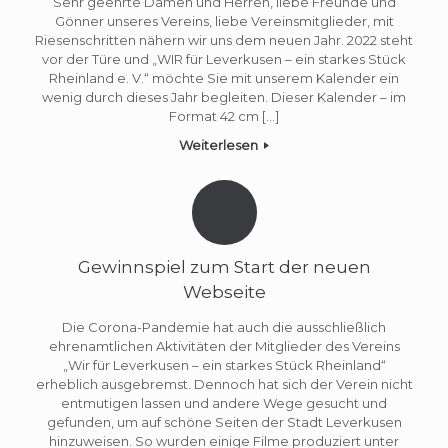
Sehr geehrte Damen und Herren, liebe Freunde und
Gönner unseres Vereins, liebe Vereinsmitglieder, mit
Riesenschritten nähern wir uns dem neuen Jahr. 2022 steht
vor der Türe und „WIR für Leverkusen – ein starkes Stück
Rheinland e. V.“ möchte Sie mit unserem Kalender ein
wenig durch dieses Jahr begleiten. Dieser Kalender – im
Format 42 cm […]
Weiterlesen
Gewinnspiel zum Start der neuen
Webseite
Die Corona-Pandemie hat auch die ausschließlich
ehrenamtlichen Aktivitäten der Mitglieder des Vereins
„Wir für Leverkusen – ein starkes Stück Rheinland“
erheblich ausgebremst. Dennoch hat sich der Verein nicht
entmutigen lassen und andere Wege gesucht und
gefunden, um auf schöne Seiten der Stadt Leverkusen
hinzuweisen. So wurden einige Filme produziert unter