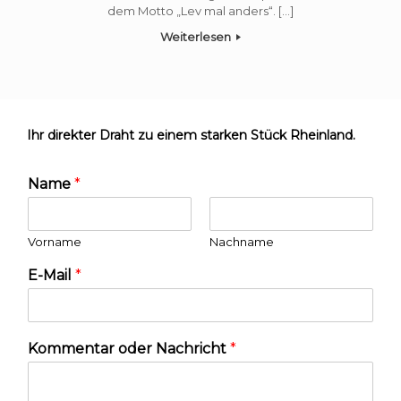
dem Motto „Lev mal anders“. […]
Weiterlesen
Ihr direkter Draht zu einem starken Stück Rheinland.
Name
*
Vorname
Nachname
E-Mail
*
Kommentar oder Nachricht
*