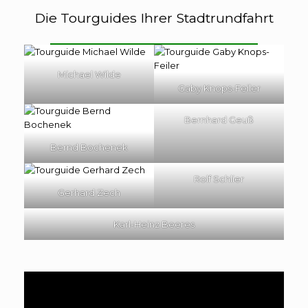
Die Tourguides Ihrer Stadtrundfahrt
Michael Wilde
Gaby Knops-Feiler
Bernhard Geuß
Bernd Bochenek
Rolf Schlier
Gerhard Zech
Karl-Heinz Beeres