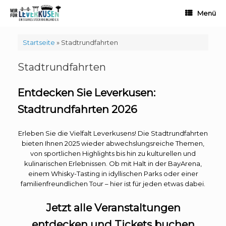
Zum
Menü
Inhalt
springen
Startseite
»
Stadtrundfahrten
Stadtrundfahrten
Entdecken Sie Leverkusen:
Stadtrundfahrten
2026
Erleben Sie die Vielfalt Leverkusens! Die Stadtrundfahrten
bieten Ihnen 2025 wieder abwechslungsreiche Themen,
von sportlichen Highlights bis hin zu kulturellen und
kulinarischen Erlebnissen. Ob mit Halt in der BayArena,
einem Whisky-Tasting in idyllischen Parks oder einer
familienfreundlichen Tour – hier ist für jeden etwas dabei.
Jetzt alle Veranstaltungen
entdecken und Tickets buchen