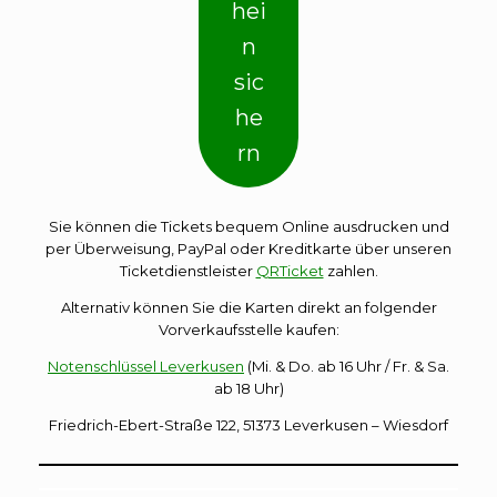
hei
n
sic
he
rn
Sie können die Tickets bequem Online ausdrucken und
per Überweisung, PayPal oder Kreditkarte über unseren
Ticketdienstleister
QRTicket
zahlen.
Alternativ können Sie die Karten direkt an folgender
Vorverkaufsstelle kaufen:
Notenschlüssel Leverkusen
(Mi. & Do. ab 16 Uhr / Fr. & Sa.
ab 18 Uhr)
Friedrich-Ebert-Straße 122, 51373 Leverkusen – Wiesdorf