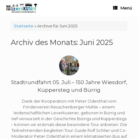
Zum
Menü
Inhalt
springen
Startseite
»
Archive für Juni 2025
Archiv des Monats:
Juni 2025
Stadtrundfahrt 05. Juli – 150 Jahre Wiesdorf,
Küppersteg und Bürrig
Dank der Kooperation mit Peter Odenthal vom
Förderverein Reuschenberger Mühle – einem
leidenschaftlichen Leverkusener, geboren in Bürrig und
tief verwurzelt in der Geschichte Bürrigs und Küpperstegs
– können wir erstmals diese besondere Tour anbieten. Die
Teilnehmenden begleiten Tour-Guide Rolf Schlier und Co-
Moderator Peter Odenthal in einem klimatisierten Bus auf