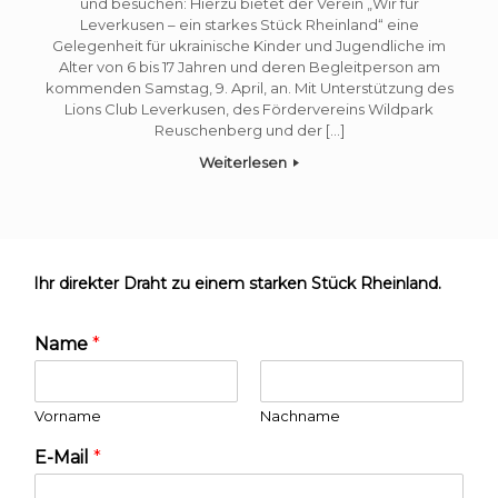
und besuchen: Hierzu bietet der Verein „Wir für
Leverkusen – ein starkes Stück Rheinland“ eine
Gelegenheit für ukrainische Kinder und Jugendliche im
Alter von 6 bis 17 Jahren und deren Begleitperson am
kommenden Samstag, 9. April, an. Mit Unterstützung des
Lions Club Leverkusen, des Fördervereins Wildpark
Reuschenberg und der […]
Weiterlesen
Ihr direkter Draht zu einem starken Stück Rheinland.
Name
*
Vorname
Nachname
E-Mail
*