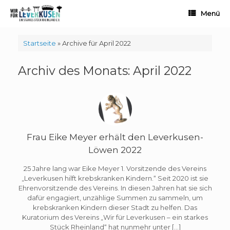
Zum
Menü
Inhalt
springen
Startseite
»
Archive für April 2022
Archiv des Monats:
April 2022
Frau Eike Meyer erhält den Leverkusen-
Löwen 2022
25 Jahre lang war Eike Meyer 1. Vorsitzende des Vereins
„Leverkusen hilft krebskranken Kindern.“ Seit 2020 ist sie
Ehrenvorsitzende des Vereins. In diesen Jahren hat sie sich
dafür engagiert, unzählige Summen zu sammeln, um
krebskranken Kindern dieser Stadt zu helfen. Das
Kuratorium des Vereins „Wir für Leverkusen – ein starkes
Stück Rheinland“ hat nunmehr unter […]