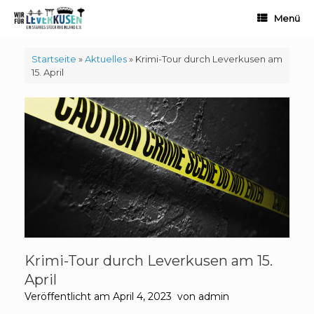
Zum
Menü
Inhalt
springen
Startseite
»
Aktuelles
»
Krimi-Tour durch Leverkusen am
15. April
Krimi-Tour durch Leverkusen am 15.
April
Veröffentlicht am
April 4, 2023
von
admin