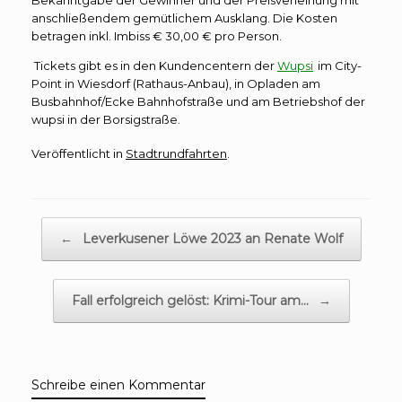
anschließendem gemütlichem Ausklang. Die Kosten
betragen inkl. Imbiss € 30,00 € pro Person.
Tickets gibt es in den Kundencentern der
Wupsi
im City-
Point in Wiesdorf (Rathaus-Anbau), in Opladen am
Busbahnhof/Ecke Bahnhofstraße und am Betriebshof der
wupsi in der Borsigstraße.
Veröffentlicht in
Stadtrundfahrten
.
Beitragsnavigation
←
Leverkusener Löwe 2023 an Renate Wolf
Fall erfolgreich gelöst: Krimi-Tour am…
→
Schreibe einen Kommentar