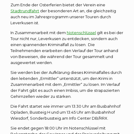
Zum Ende der Osterferien bietet der Verein eine
Stadtrundfahrt
der besonderen Art an, die gleichzeitig
auch neu im Jahresprogramm unserer Touren durch
Leverkusen ist.
In Zusammenarbeit mit dem
Notenschlüssel
gilt es bei der
Tour nicht nur, Leverkusen zu entdecken, sondern auch
einen spannenden Kriminalfall zu lösen. Die
Teilnehmenden erarbeiten den Verlauf der Tour anhand
von Beweisen, die während der Tour gesammelt und
ausgewertet werden.
Sie werden bei der Aufklärung dieses Kriminalfalles durch
den leitenden „Ermittler“ unterstützt, um den Krimi in
Zusammenarbeit mit dem „Ermittler“ zu lösen. Im Verlauf
der Fahrt gibt es auch einen Imbiss, um die strapazierten
Gehirnzellen wieder zu stärken.
Die Fahrt startet wie immer um 13:30 Uhr am Busbahnhof
Opladen, Bussteig H und um 13:45 Uhr am Busbahnhof
Wiesdorf, Sonderbussteig.am Info Center DB/RRX.
Sie endet gegen 18:00 Uhr im Notenschlüssel mit
Bekanntgabe der Gewinner und der Preisverleihung mit