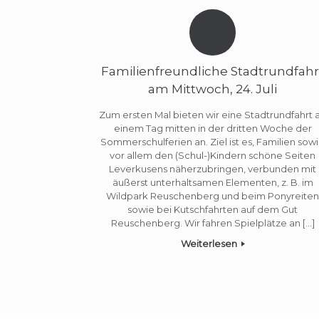
Familienfreundliche Stadtrundfahr
am Mittwoch, 24. Juli
Zum ersten Mal bieten wir eine Stadtrundfahrt 
einem Tag mitten in der dritten Woche der
Sommerschulferien an. Ziel ist es, Familien sow
vor allem den (Schul-)Kindern schöne Seiten
Leverkusens näherzubringen, verbunden mit
äußerst unterhaltsamen Elementen, z. B. im
Wildpark Reuschenberg und beim Ponyreite
sowie bei Kutschfahrten auf dem Gut
Reuschenberg. Wir fahren Spielplätze an […]
Weiterlesen
Beitragsnavigation