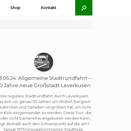
Shop
Kontakt
3.05.24: Allgemeine Stadtrundfahrt –
0 Jahre neue Großstadt Leverkusen
Eine reguläre Stadtrundfahrt durch Leverkusen,
as sich vor genau 50 Jahren um Hitdorf, Bergisch
eukirchen und Opladen vergrößert hat, um nicht
n Köln eingemeindet zu werden. Diese Tour, die
eider nicht barrierefrei angeboten werden kann,
egt deshalb auch den Schwerpunkt auf die am 1.
Januar 1975 hinzugekommenen Stadtteile.