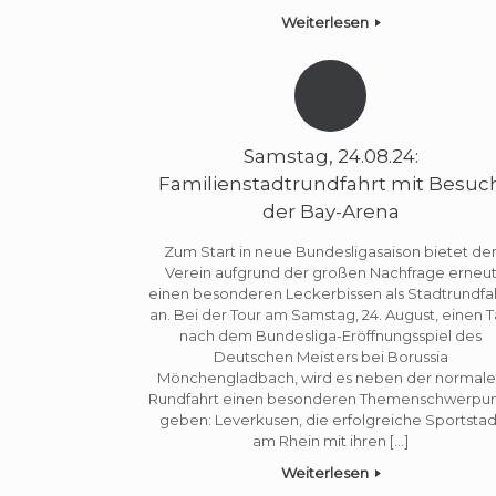
Weiterlesen
Samstag, 24.08.24:
Familienstadtrundfahrt mit Besuc
der Bay-Arena
Zum Start in neue Bundesligasaison bietet de
Verein aufgrund der großen Nachfrage erneu
einen besonderen Leckerbissen als Stadtrundfa
an. Bei der Tour am Samstag, 24. August, einen 
nach dem Bundesliga-Eröffnungsspiel des
Deutschen Meisters bei Borussia
Mönchengladbach, wird es neben der normal
Rundfahrt einen besonderen Themenschwerpu
geben: Leverkusen, die erfolgreiche Sportstad
am Rhein mit ihren […]
Weiterlesen