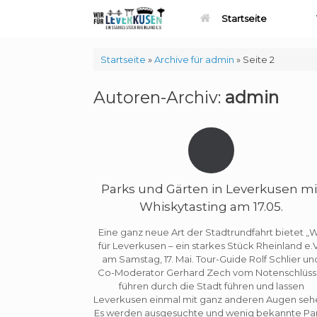
Zum
Startseite
Inhalt
springen
Startseite
»
Archive für admin
»
Seite 2
Autoren-Archiv:
admin
Parks und Gärten in Leverkusen mi
Whiskytasting am 17.05.
Eine ganz neue Art der Stadtrundfahrt bietet „W
für Leverkusen – ein starkes Stück Rheinland e.V
am Samstag, 17. Mai. Tour-Guide Rolf Schlier un
Co-Moderator Gerhard Zech vom Notenschlüss
führen durch die Stadt führen und lassen
Leverkusen einmal mit ganz anderen Augen seh
Es werden ausgesuchte und wenig bekannte Pa