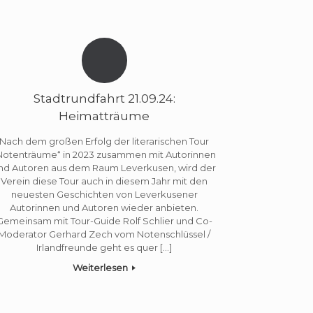
Stadtrundfahrt 21.09.24:
Heimatträume
Nach dem großen Erfolg der literarischen Tour
Notenträume“ in 2023 zusammen mit Autorinnen
nd Autoren aus dem Raum Leverkusen, wird der
Verein diese Tour auch in diesem Jahr mit den
neuesten Geschichten von Leverkusener
Autorinnen und Autoren wieder anbieten.
Gemeinsam mit Tour-Guide Rolf Schlier und Co-
Moderator Gerhard Zech vom Notenschlüssel /
Irlandfreunde geht es quer […]
Weiterlesen