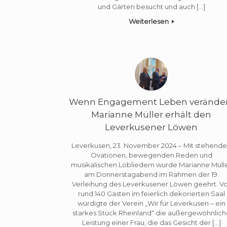
und Gärten besucht und auch […]
Weiterlesen
Wenn Engagement Leben veränder
Marianne Müller erhält den
Leverkusener Löwen
Leverkusen, 23. November 2024 – Mit stehend
Ovationen, bewegenden Reden und
musikalischen Lobliedern wurde Marianne Müll
am Donnerstagabend im Rahmen der 19.
Verleihung des Leverkusener Löwen geehrt. V
rund 140 Gästen im feierlich dekorierten Saal
würdigte der Verein „Wir für Leverkusen – ein
starkes Stück Rheinland“ die außergewöhnlich
Leistung einer Frau, die das Gesicht der […]