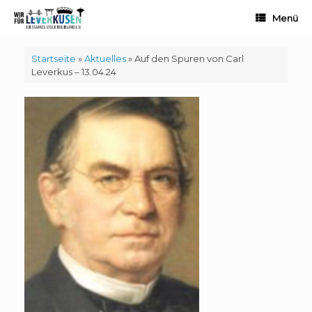
Zum
Menü
Inhalt
springen
Startseite
»
Aktuelles
»
Auf den Spuren von Carl
Leverkus – 13.04.24