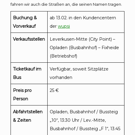
fahren wir auch die Straßen an, die seinen Namen tragen.
Buchung &
ab 13.02. in den Kundencentern
Vorverkauf
der
wupsi
Verkaufsstellen
Leverkusen-Mitte (City Point) –
Opladen (Busbahnhof) – Fixheide
(Betriebshof)
Ticketkauf im
Verfügbar, soweit Sitzplätze
Bus
vorhanden
Preis pro
25 €
Person
Abfahrtstellen
Opladen, Busbahnhof / Bussteig
& Zeiten
„10“, 13:30 Uhr / Lev.-Mitte,
Busbahnhof / Bussteig „F 1“, 13:45