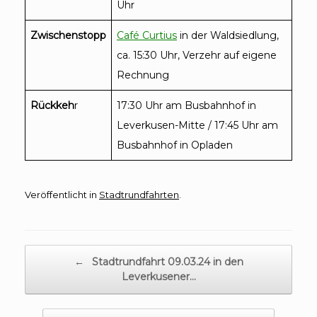
Uhr
Zwischenstopp
Café Curtius
in der Waldsiedlung,
ca. 15:30 Uhr, Verzehr auf eigene
Rechnung
Rückkeh
r
17:30 Uhr am Busbahnhof in
Leverkusen-Mitte / 17:45 Uhr am
Busbahnhof in Opladen
Veröffentlicht in
Stadtrundfahrten
.
Beitragsnavigation
←
Stadtrundfahrt 09.03.24 in den
Leverkusener…