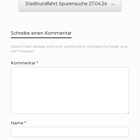
Stadtrundfahrt Spurensuche 27.04.24
→
Schreibe einen Kommentar
Deine E-Mail-Adresse wird nicht veröffentlicht.
Erforderliche Felder sind
mit
*
markiert
Kommentar
*
Name
*