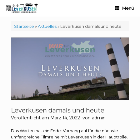
Zum
Menü
Inhalt
springen
Startseite
»
Aktuelles
»
Leverkusen damals und heute
Leverkusen damals und heute
Veröffentlicht am
März 14, 2022
von
admin
Das Warten hat ein Ende: Vorhang auf für die nächste
umfangreiche Filmreihe mit Leverkusen in der Hauptrolle.